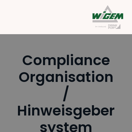
Compliance
Organisation
/
Hinweisgeber
system