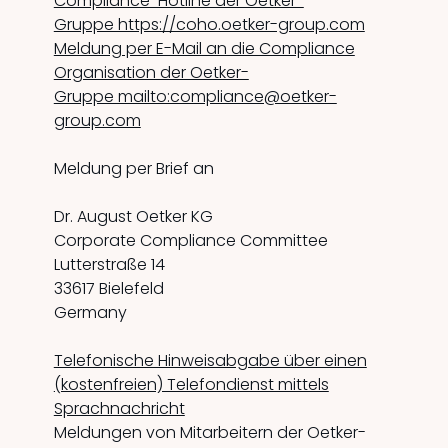
Compliance-Hotline der Oetker-
Gruppe https://coho.oetker-group.com
Meldung per E-Mail an die Compliance
Organisation der Oetker-
Gruppe mailto:compliance@oetker-
group.com
Meldung per Brief an
Dr. August Oetker KG
Corporate Compliance Committee
Lutterstraße 14
33617 Bielefeld
Germany
Telefonische Hinweisabgabe über einen
(kostenfreien) Telefondienst mittels
Sprachnachricht
Meldungen von Mitarbeitern der Oetker-