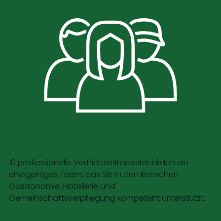
10 professionelle Vertriebsmitarbeiter bilden ein
einzigartiges Team, das Sie in den Bereichen
Gastronomie, Hotellerie und
Gemeinschaftsverpflegung kompetent unterstützt.