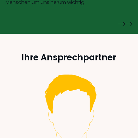
Menschen um uns herum wichtig.
Ihre Ansprechpartner