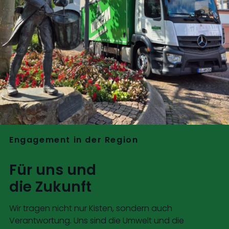
Engagement in der Region
Für uns und
die Zukunft
Wir tragen nicht nur Kisten, sondern auch
Verantwortung. Uns sind die Umwelt und die