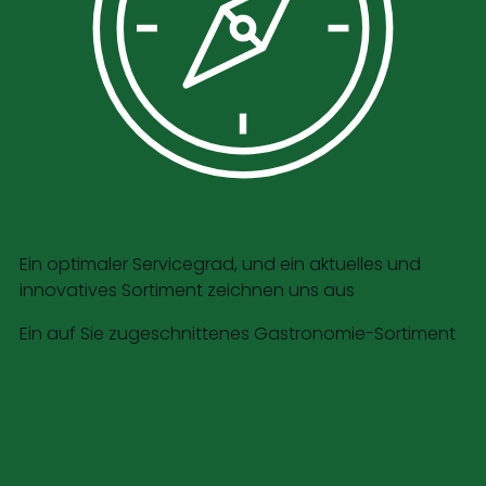
Ein optimaler Servicegrad, und ein aktuelles und
innovatives Sortiment zeichnen uns aus
Ein auf Sie zugeschnittenes Gastronomie-Sortiment