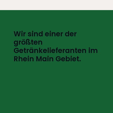
Wir sind einer der
größten
Getränkelieferanten im
Rhein Main Gebiet.