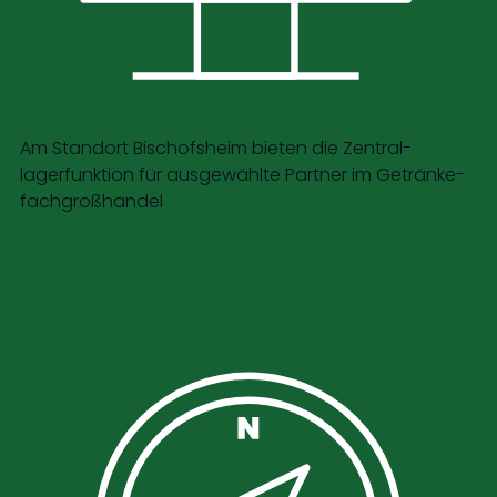
Am Standort Bischofsheim bieten die Zentral­
lagerfunktion für ausgewählte Partner im Getränke­
fach­groß­handel