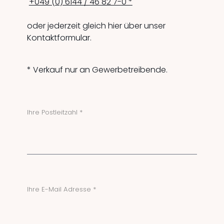
+049 (0) 6144 / 46 82 7-0 *
oder jederzeit gleich hier über unser
Kontaktformular.
* Verkauf nur an Gewerbetreibende.
Ihre Postleitzahl *
Ihre E-Mail Adresse *